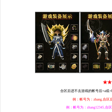
★★
合区后进不去游戏的帐号后+a或+
例：帐号为：zhang,合区后密
例：帐号为：zhang12345,合区