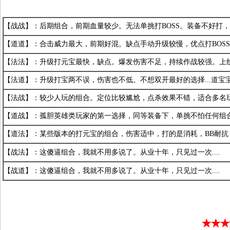
【战战】：
后期组合，前期血量较少。无法单挑打BOSS。装备不好打，
【道道】：合击威力最大，前期好混。缺点手动升级较慢，优点打BOSS快
【法法】：
升级打元宝最快，缺点。爆发伤害不足，持续作战较强。上线送四
【法道】：升级打宝两不误，伤害也不低。不想双开最好的选择...道宝
【法战】：较少人玩的组合。定位比较尴尬，点杀效果不错，适合多名
【道战】：孤胆英雄类玩家的第一选择，同等装备下，单挑不怕任何组
【道法】：某些版本的打元宝的组合，伤害适中，打的是消耗，BB耐抗，
【战法】：
这傻逼组合，我就不用多说了。从业十年，只见过一次....
【战道】：这傻逼组合，我就不用多说了。从业十年，只见过一次....
★★★
★★★